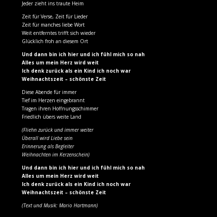
Jeder zieht ins traute Heim
Zeit für Verse, Zeit für Lieder
Zeit für manches liebe Wort
Weit entferntes trifft sich wieder
Glücklich froh an diesem Ort
Und dann bin ich hier und ich fühl mich so nah
Alles um mein Herz wird weit
Ich denk zurück als ein Kind ich noch war
Weihnachtszeit – schönste Zeit
Diese Abende für immer
Tief im Herzen eingebrannt
Tragen ihren Hoffnungsschimmer
Friedlich übers weite Land
(Fliehn zurück und immer weiter
Überall wird Liebe sein
Erinnerung als Begleiter
Weihnachten im Kerzenschein)
Und dann bin ich hier und ich fühl mich so nah
Alles um mein Herz wird weit
Ich denk zurück als ein Kind ich noch war
Weihnachtszeit – schönste Zeit
(Text und Musik: Mario Hartmann)