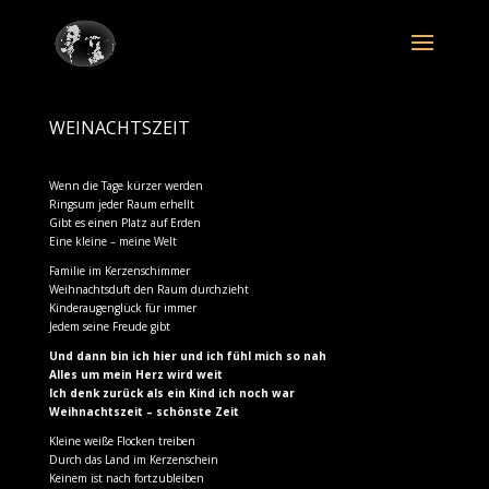
WEINACHTSZEIT
Wenn die Tage kürzer werden
Ringsum jeder Raum erhellt
Gibt es einen Platz auf Erden
Eine kleine – meine Welt
Familie im Kerzenschimmer
Weihnachtsduft den Raum durchzieht
Kinderaugenglück für immer
Jedem seine Freude gibt
Und dann bin ich hier und ich fühl mich so nah
Alles um mein Herz wird weit
Ich denk zurück als ein Kind ich noch war
Weihnachtszeit – schönste Zeit
Kleine weiße Flocken treiben
Durch das Land im Kerzenschein
Keinem ist nach fortzubleiben